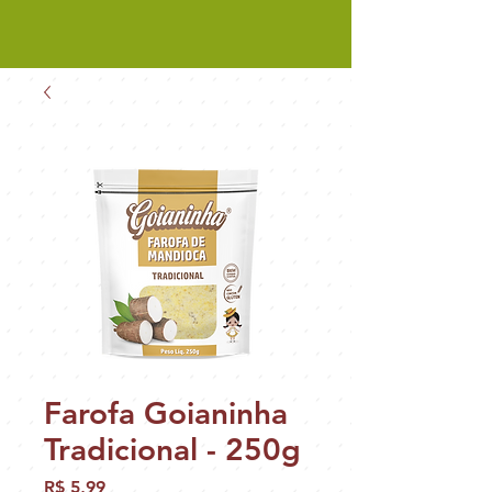
Farofa Goianinha
Tradicional - 250g
Preço
R$ 5,99