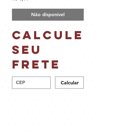
Não disponível
Calcule
seu
frete
Calcular