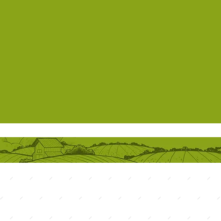
om.br